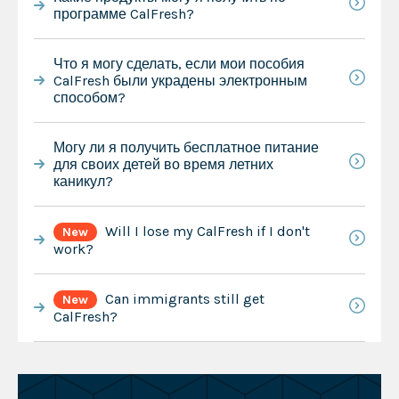
программе CalFresh?
Что я могу сделать, если мои пособия
CalFresh были украдены электронным
способом?
Могу ли я получить бесплатное питание
для своих детей во время летних
каникул?
Will I lose my CalFresh if I don't
New
work?
Can immigrants still get
New
CalFresh?