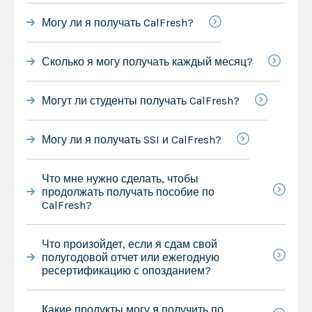
Могу ли я получать CalFresh?
Сколько я могу получать каждый месяц?
Могут ли студенты получать CalFresh?
Могу ли я получать SSI и CalFresh?
Что мне нужно сделать, чтобы
продолжать получать пособие по
CalFresh?
Что произойдет, если я сдам свой
полугодовой отчет или ежегодную
ресертификацию с опозданием?
Какие продукты могу я получить по