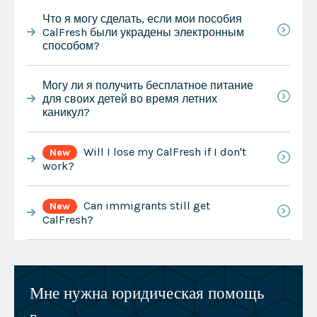
Что я могу сделать, если мои пособия
CalFresh были украдены электронным
способом?
Могу ли я получить бесплатное питание
для своих детей во время летних
каникул?
Will I lose my CalFresh if I don't
New
work?
Can immigrants still get
New
CalFresh?
Мне нужна юридическая помощь