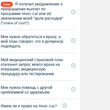
Я получил уведомление о
New
прекращении выплат по
программе Medi-Cal или об
увеличении моей "доли расходов"
("share of cost").
Мне нужно обратиться к врачу, а
мой план говорит, что я должен(а)
подождать.
Мой медицинский страховой план
отклонил запрос моего врача на
операцию, медицинскую
процедуру или тестирование.
Мне нужна помощь с другой
проблеммой со здоровьем.
Имею ли я право на Medi-Cal?