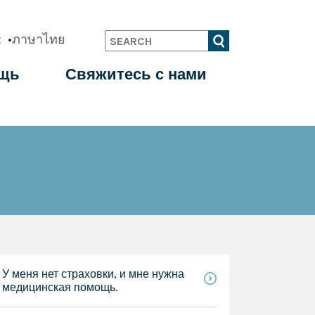
t
ภาษาไทย
Search
щь
Свяжитесь с нами
У меня нет страховки, и мне нужна
медицинская помощь.