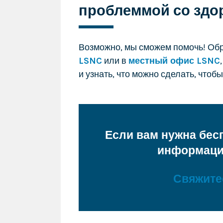
проблеммой со здо
Возможно, мы сможем помочь! Об
LSNC
или в
местный офис LSNC
и узнать, что можно сделать, чтоб
Если вам нужна бес
информация
Свяжите