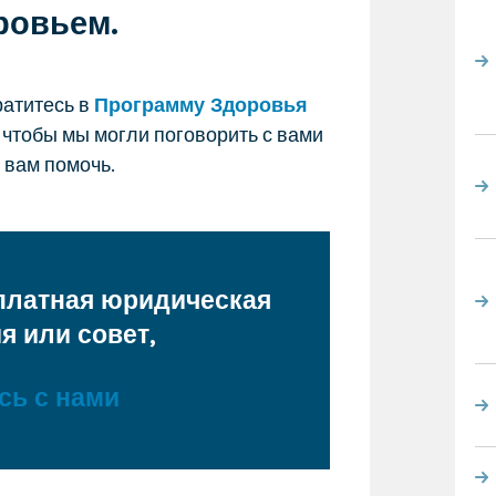
ровьем.
ратитесь в
Программу Здоровья
, чтобы мы могли поговорить с вами
ы вам помочь.
платная юридическая
 или совет,
сь с нами