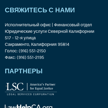
СВЯЖИТЕСЬ С НАМИ
Исполнительный офис | Финансовый отдел
Юридические услуги Северной Калифорнии
517 - 12-я улица
Сакраменто, Калифорния 95814
Голос: (916) 551-2150
Факс: (916) 551-2195
ПАРТНЕРЫ
Логотип
Корпорации
юридических
услуг
Логотип