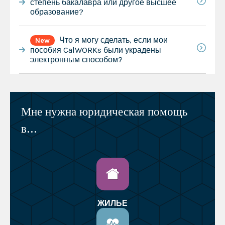
степень бакалавра или другое высшее
образование?
Что я могу сделать, если мои
New
пособия CalWORKs были украдены
электронным способом?
Мне нужна юридическая помощь
в...
ЖИЛЬЕ