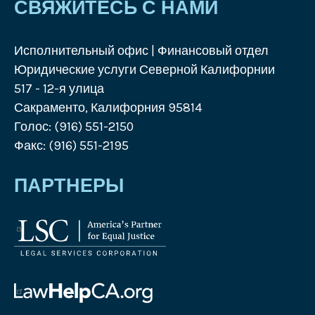
СВЯЖИТЕСЬ С НАМИ
Исполнительный офис | Финансовый отдел
Юридические услуги Северной Калифорнии
517 - 12-я улица
Сакраменто, Калифорния 95814
Голос: (916) 551-2150
Факс: (916) 551-2195
ПАРТНЕРЫ
Логотип
Корпорации
юридических
услуг
Логотип
Law