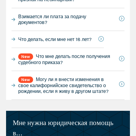
Взимается ли плата за подачу
документов?
Что делать, если мне нет 18 лет?
Что мне делать после получения
New
судебного приказа?
Могу ли я внести изменения в
New
свое калифорнийское свидетельство о
рождении, если я живу в другом штате?
Мне нужна юридическая помощь
в...