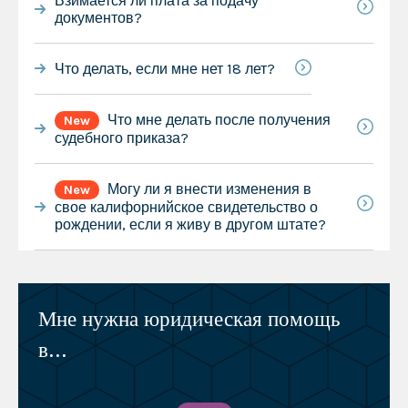
Взимается ли плата за подачу
документов?
Что делать, если мне нет 18 лет?
Что мне делать после получения
New
судебного приказа?
Могу ли я внести изменения в
New
свое калифорнийское свидетельство о
рождении, если я живу в другом штате?
Мне нужна юридическая помощь
в...