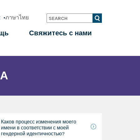
t
ภาษาไทย
Search
щь
Свяжитесь с нами
ЛА
Каков процесс изменения моего
имени в соответствии с моей
гендерной идентичностью?