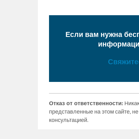
Если вам нужна бес
информация
Свяжите
Отказ от ответственности:
Никак
представленные на этом сайте, н
консультацией.