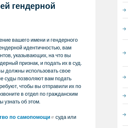
оей гендерной
ение вашего имени и гендерного
гендерной идентичностью, вам
нтов, указывающих, на что вы
дерный признак, и подать их в суд.
вы должны использовать свое
ые суды позволяют вам подать
ребуют, чтобы вы отправили их по
озвоните в отдел по гражданским
ы узнать об этом.
тво по самопомощи
суда или