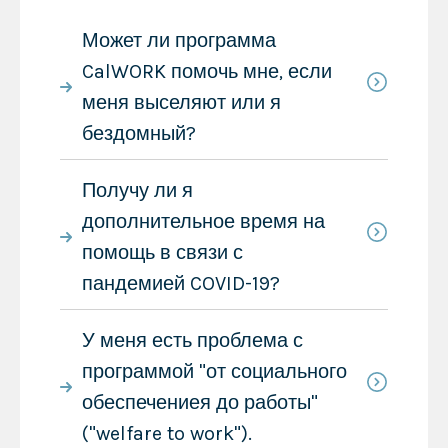
Может ли программа
CalWORK помочь мне, если
меня выселяют или я
бездомный?
Получу ли я
дополнительное время на
помощь в связи с
пандемией COVID-19?
У меня есть проблема с
программой "от социального
обеспечениея до работы"
("welfare to work").