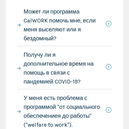
Может ли программа
CalWORK помочь мне, если
меня выселяют или я
бездомный?
Получу ли я
дополнительное время на
помощь в связи с
пандемией COVID-19?
У меня есть проблема с
программой "от социального
обеспечениея до работы"
("welfare to work").